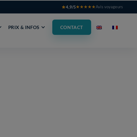
4,9/5
★★★★★
Avis voyageurs
PRIX & INFOS
CONTACT