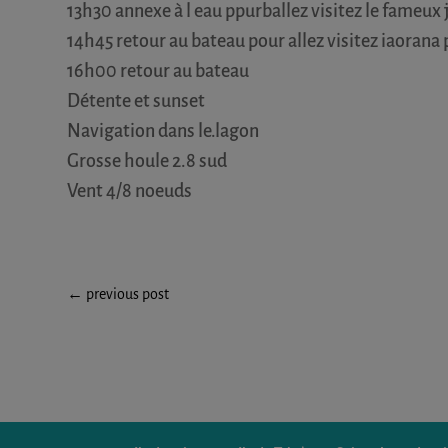
13h30 annexe à l eau ppurballez visitez le fameux j
14h45 retour au bateau pour allez visitez iaorana
16h00 retour au bateau
Détente et sunset
Navigation dans le.lagon
Grosse houle 2.8 sud
Vent 4/8 noeuds
←
previous post