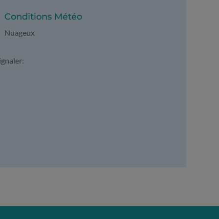
Conditions Météo
Nuageux
ignaler: