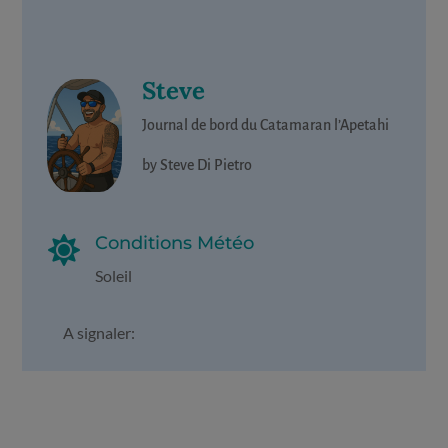
Steve
Journal de bord du Catamaran l’Apetahi
by Steve Di Pietro
Conditions Météo

Soleil
A signaler: