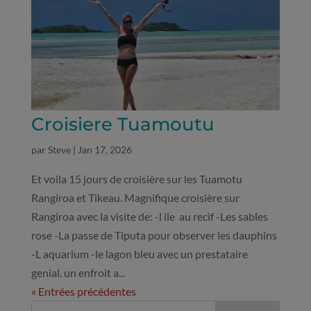
Croisiere Tuamoutu
par
Steve
|
Jan 17, 2026
Et voila 15 jours de croisière sur les Tuamotu
Rangiroa et Tikeau. Magnifique croisière sur
Rangiroa avec la visite de: -l ile au recif -Les sables
rose -La passe de Tiputa pour observer les dauphins
-L aquarium -le lagon bleu avec un prestataire
genial. un enfroit a...
« Entrées précédentes