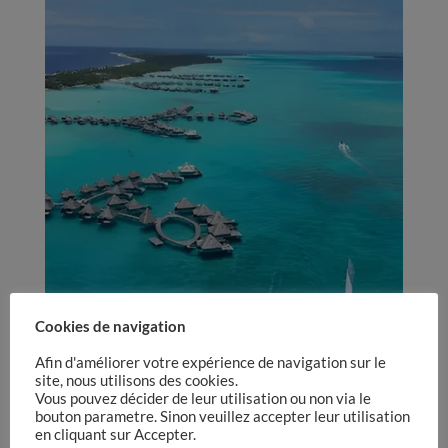
Cookies de navigation
Afin d'améliorer votre expérience de navigation sur le
croisière en Polynesie
site, nous utilisons des cookies.
catamaran apetahi
Vous pouvez décider de leur utilisation ou non via le
bouton parametre. Sinon veuillez accepter leur utilisation
en cliquant sur Accepter.
par
Steve
|
Avr 10, 2026