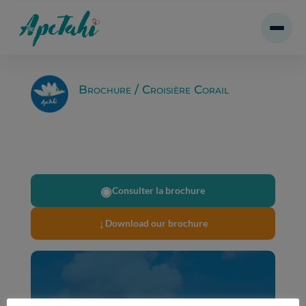
Brochure / Croisière Corail
◉
Consulter la brochure
↓
Download our brochure